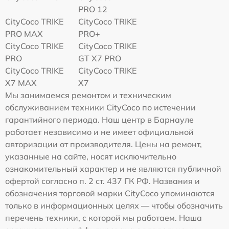
PRO 12
CityCoco TRIKE
CityCoco TRIKE
PRO MAX
PRO+
CityCoco TRIKE
CityCoco TRIKE
PRO
GT X7 PRO
CityCoco TRIKE
CityCoco TRIKE
X7 MAX
X7
Мы занимаемся ремонтом и техническим
обслуживанием техники CityCoco по истечении
гарантийного периода. Наш центр в Барнауле
работает независимо и не имеет официальной
авторизации от производителя. Цены на ремонт,
указанные на сайте, носят исключительно
ознакомительный характер и не являются публичной
офертой согласно п. 2 ст. 437 ГК РФ. Названия и
обозначения торговой марки CityCoco упоминаются
только в информационных целях — чтобы обозначить
перечень техники, с которой мы работаем. Наша