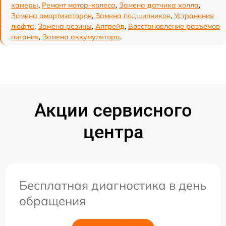
камеры
,
Ремонт мотор-колеса
,
Замена датчика холла
,
Замена амортизаторов
,
Замена подшипников
,
Устранения
люфта
,
Замена резины
,
Апгрейд
,
Восстановление разъемов
питания
,
Замена аккумулятора
.
Акции сервисного
центра
Бесплатная диагностика в день
обращения