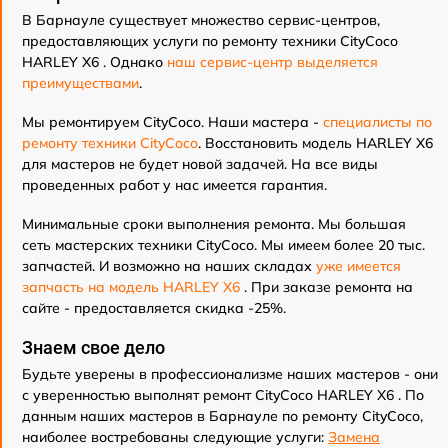
В Барнауле существует множество сервис-центров,
предоставляющих услуги по ремонту техники CityCoco
HARLEY X6 . Однако
наш сервис-центр выделяется
преимуществами
.
Мы ремонтируем CityCoco. Наши мастера -
специалисты по
ремонту техники CityCoco
. Восстановить модель HARLEY X6
для мастеров не будет новой задачей. На все виды
проведенных работ у нас имеется гарантия.
Минимальные сроки выполнения ремонта. Мы большая
сеть мастерских техники CityCoco. Мы имеем более 20 тыс.
запчастей. И возможно на наших складах
уже имеется
запчасть на модель HARLEY X6
. При заказе ремонта на
сайте - предоставляется скидка -25%.
Знаем свое дело
Будьте уверены в профессионализме наших мастеров - они
с уверенностью выполнят ремонт CityCoco HARLEY X6 . По
данным наших мастеров в Барнауле по ремонту CityCoco,
наиболее востребованы следующие услуги:
Замена