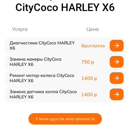
CityCoco HARLEY X6
Услуга
Цена
Диагностика CityCoco HARLEY
бесплатно
X6
Замена камеры CityCoco
750 р
HARLEY X6
Ремонт мотор-колеса CityCoco
1400 р
HARLEY X6
Замена датчика холла CityCoco
1400 р
HARLEY X6
У меня другая неисправность