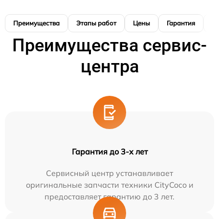
Преимущества
Этапы работ
Цены
Гарантия
М
Преимущества сервис-
центра
Гарантия до 3-х лет
Сервисный центр устанавливает
оригинальные запчасти техники CityCoco и
предоставляет гарантию до 3 лет.