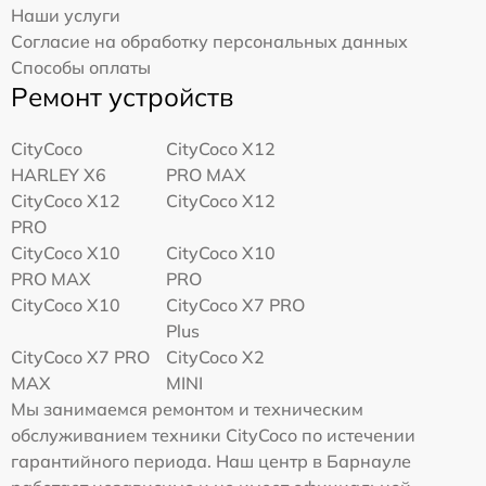
Наши услуги
Согласие на обработку персональных данных
Способы оплаты
Ремонт устройств
CityCoco
CityCoco X12
HARLEY X6
PRO MAX
CityCoco X12
CityCoco X12
PRO
CityCoco X10
CityCoco X10
PRO MAX
PRO
CityCoco X10
CityCoco X7 PRO
Plus
CityCoco X7 PRO
CityCoco X2
MAX
MINI
Мы занимаемся ремонтом и техническим
обслуживанием техники CityCoco по истечении
гарантийного периода. Наш центр в Барнауле