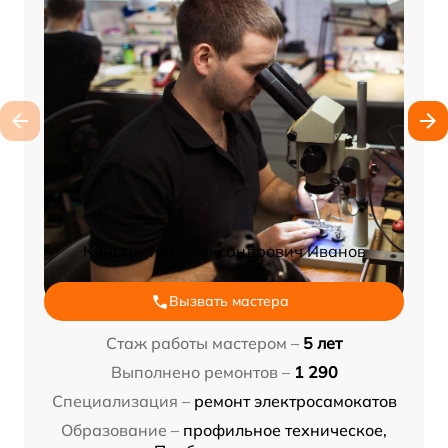
Константин Александрович Иванов
Вызвать мастера
Стаж работы мастером –
5 лет
Выполнено ремонтов –
1 290
Специализация –
ремонт электросамокатов
Образование –
профильное техническое,