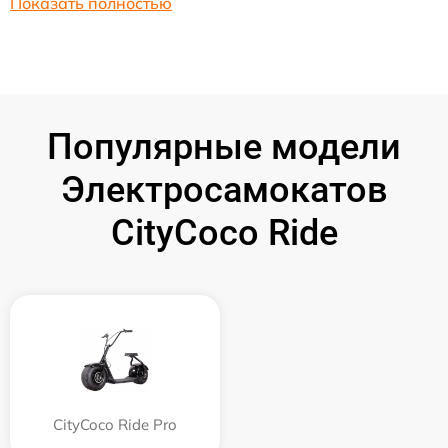
Показать полностью
Популярные модели
Электросамокатов
CityCoco Ride
CityCoco Ride Pro