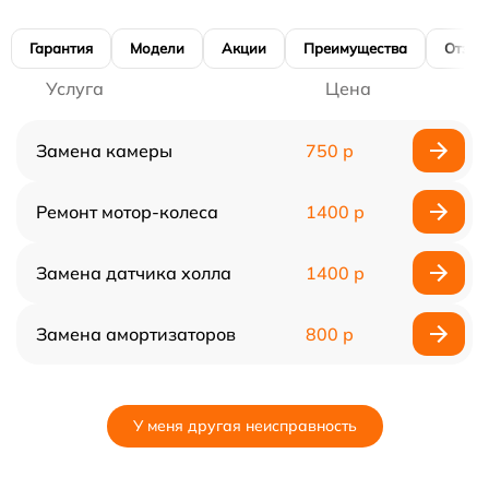
Гарантия
Модели
Акции
Преимущества
Отзы
Услуга
Цена
Замена камеры
750 р
Ремонт мотор-колеса
1400 р
Замена датчика холла
1400 р
Замена амортизаторов
800 р
У меня другая неисправность