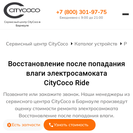
+7 (800) 301-97-75
Ежедневно с 9:00 до 21:00
Сервисный центр CityCoco
в
Барнауле
Сервисный центр CityCoco
Каталог устройств
Рем
Восстановление после попадания
влаги электросамоката
CityCoco Ride
Позвоните или закажите звонок. Наши менеджеры из
сервисного центра CityCoco в Барнауле произведут
оценку стоимости ремонта электросамоката
Восстановление после попадания влаги.
Есть запчасти
Узнать стоимость