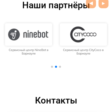
Наши партнёры
Сервисный центр NineBot в
Сервисный центр CityCoco в
Барнауле
Барнауле
Контакты