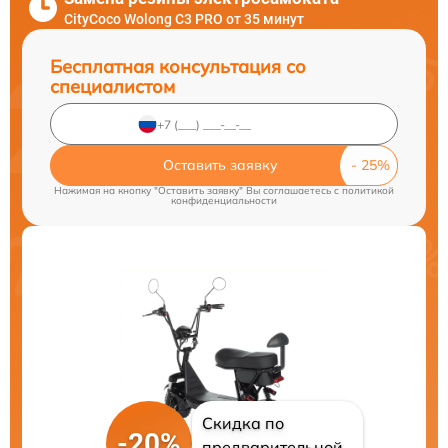
CityCoco Wolong C3 PRO от 35 минут
Бесплатная консультация со
специалистом
Оставить заявку
Нажимая на кнопку "Оставить заявку" Вы соглашаетесь c
политикой
конфиденциальности
Скидка по
-20%
предварительной