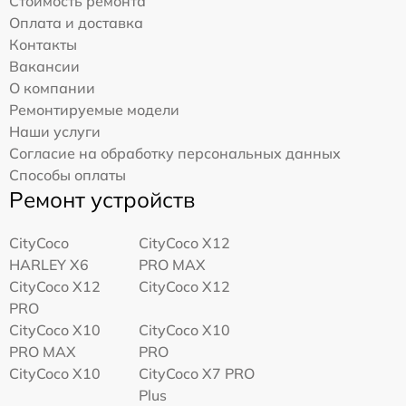
Стоимость ремонта
Оплата и доставка
Контакты
Вакансии
О компании
Ремонтируемые модели
Наши услуги
Согласие на обработку персональных данных
Способы оплаты
Ремонт устройств
CityCoco
CityCoco X12
HARLEY X6
PRO MAX
CityCoco X12
CityCoco X12
PRO
CityCoco X10
CityCoco X10
PRO MAX
PRO
CityCoco X10
CityCoco X7 PRO
Plus