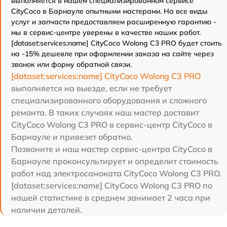
выполняется в нашем специализированном сервисе
CityCoco в Барнауле опытными мастерами. На все виды
услуг и запчасти предоставляем расширенную гарантию -
мы в сервис-центре уверены в качестве наших работ.
[dataset:services:name] CityCoco Wolong C3 PRO будет стоить
на -15% дешевле при оформлении заказа на сайте через
звонок или форму обратной связи.
[dataset:services:name] CityCoco Wolong C3 PRO
выполняется на выезде, если не требует
специализированного оборудования и сложного
ремонта. В таких случаях наш мастер доставит
CityCoco Wolong C3 PRO в сервис-центр CityCoco в
Барнауле и привезет обратно.
Позвоните и наш мастер сервис-центра CityCoco в
Барнауле проконсультирует и определит стоимость
работ над электросамоката CityCoco Wolong C3 PRO.
[dataset:services:name] CityCoco Wolong C3 PRO по
нашей статистике в среднем занимает 2 часа при
наличии деталей.