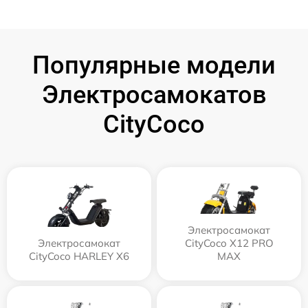
Популярные модели
Электросамокатов
CityCoco
Электросамокат
Электросамокат
CityCoco X12 PRO
CityCoco HARLEY X6
MAX