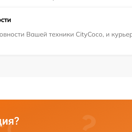
сти
вности Вашей техники CityCoco, и курьер
ция?