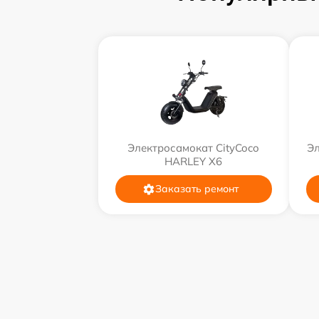
Электросамокат CityCoco
Эл
HARLEY X6
Заказать ремонт