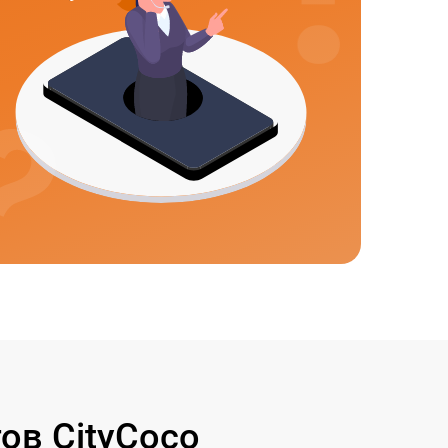
ов CityCoco