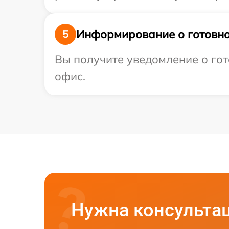
Информирование о готовно
5
Вы получите уведомление о гото
офис.
Нужна консульта