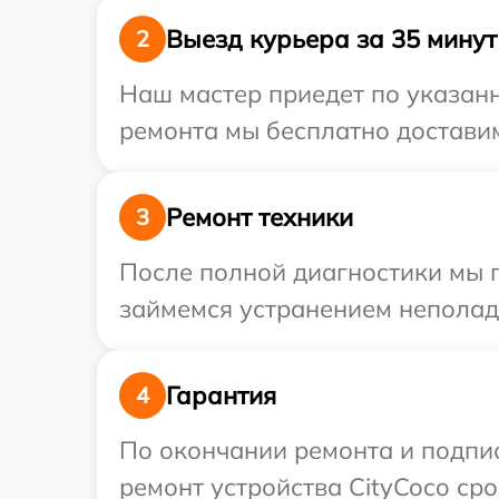
Выезд курьера за 35 минут
2
Наш мастер приедет по указанн
ремонта мы бесплатно доставим
Ремонт техники
3
После полной диагностики мы 
займемся устранением неполад
Гарантия
4
По окончании ремонта и подпи
ремонт устройства CityCoco сро