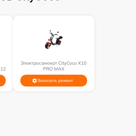
Электросамокат CityCoco X10
X12
PRO MAX
Заказать ремонт