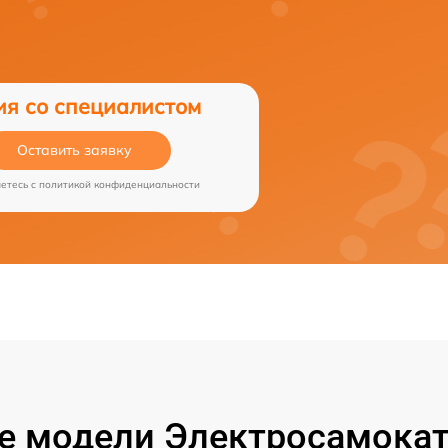
ия со специалистом
Оставить заявку
аетесь c
политикой конфиденциальности
 модели Электросамокат