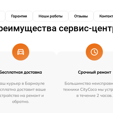
Гарантия
Наши работы
Отзывы
Контак
реимущества сервис-цент
Бесплатная доставка
Срочный ремонт
аш курьер в Барнауле
Большинство неисправн
сплатно доставит ваше
техники CityCoco мы уст
стройство на ремонт и
в течение 2 часов.
обратно.