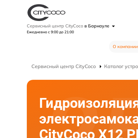
Сервисный центр CityCoco
в Барнауле
Ежедневно с 9:00 до 21:00
О компании
Сервисный центр CityCoco
Каталог устр
Гидроизоляци
электросамок
CityCoco X12 