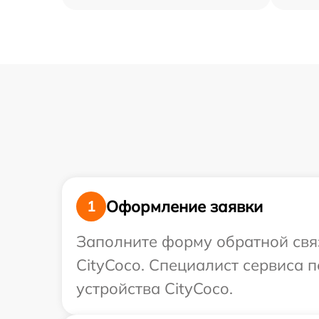
Оформление заявки
1
Заполните форму обратной связ
CityCoco. Специалист сервиса 
устройства CityCoco.