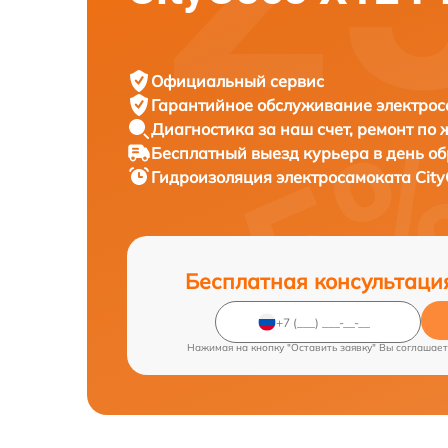
Официальный сервис
Гарантийное обслуживание
электрос
Диагностика за наш счет,
ремонт по
Бесплатный выезд курьера
в день о
Гидроизоляция электросамоката
Cit
Бесплатная консультаци
Нажимая на кнопку "Оставить заявку" Вы соглашает