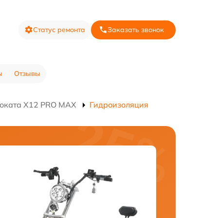
Статус ремонта
Заказать звонок
ы
Отзывы
моката X12 PRO MAX
Гидроизоляция