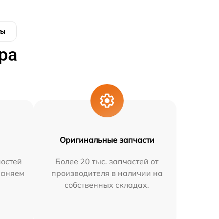
ты
ра
Оригинальные запчасти
остей
Более 20 тыс. запчастей от
раняем
производителя в наличии на
собственных складах.