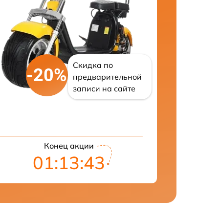
Скидка по
-20%
предварительной
записи на сайте
Конец акции
01:13:42