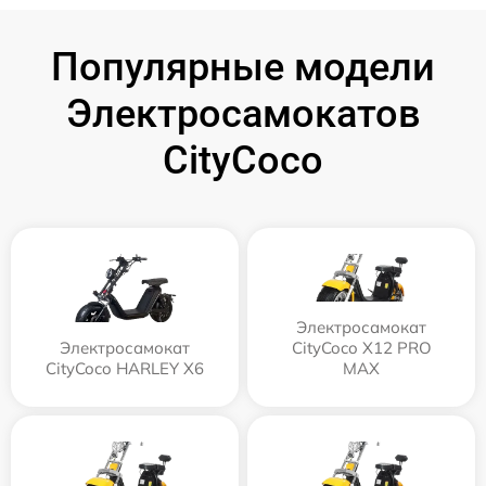
Популярные модели
Электросамокатов
CityCoco
Электросамокат
Электросамокат
CityCoco X12 PRO
CityCoco HARLEY X6
MAX