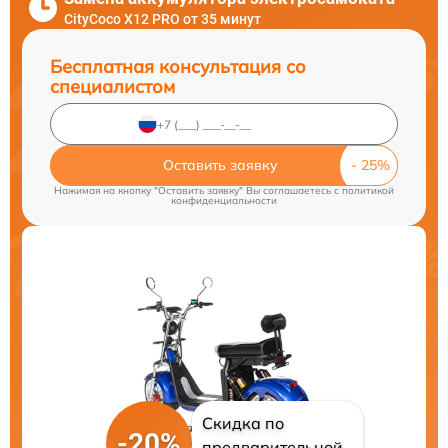
CityCoco X12 PRO от 35 минут
Бесплатная консультация со
специалистом
Оставить заявку
Нажимая на кнопку "Оставить заявку" Вы соглашаетесь c
политикой
конфиденциальности
Скидка по
-20%
предварительной