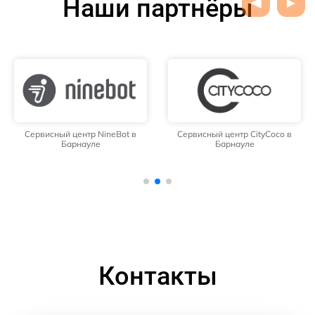
Наши партнёры
Сервисный центр NineBot в
Сервисный центр CityCoco в
Барнауле
Барнауле
Контакты