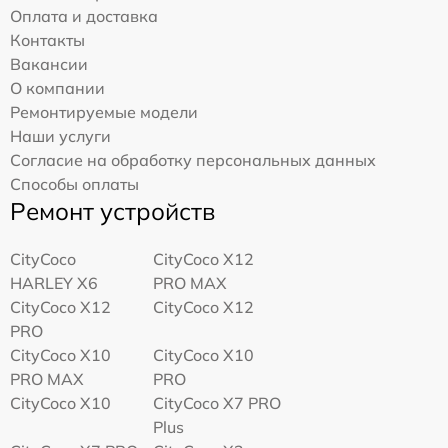
Оплата и доставка
Контакты
Вакансии
О компании
Ремонтируемые модели
Наши услуги
Согласие на обработку персональных данных
Способы оплаты
Ремонт устройств
CityCoco
CityCoco X12
HARLEY X6
PRO MAX
CityCoco X12
CityCoco X12
PRO
CityCoco X10
CityCoco X10
PRO MAX
PRO
CityCoco X10
CityCoco X7 PRO
Plus