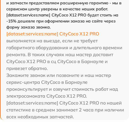
и запчасти предоставляем расширенную гарантию - мы в
сервисном центр уверены в качестве наших работ.
[dataset:services:name] CityCoco X12 PRO будет стоить на
-15% дешевле при оформлении заказа на сайте через
форму заказа звонка.
[dataset:services:name] CityCoco X12 PRO
выполняется на выезде, если не требует
габаритного оборудования и длительного времени
ремонта. В таких случаях наш мастер доставит
CityCoco X12 PRO в сц CityCoco в Барнауле и
привезет обратно.
Закажите звонок или позвоните и наш мастер
сервис-центра CityCoco в Барнауле
проконсультирует и озвучит стоимость работ над
электросамоката CityCoco X12 PRO.
[dataset:services:name] CityCoco X12 PRO по нашей
статистике в среднем занимает 2 часа при наличии
всех необходимых запчастей.